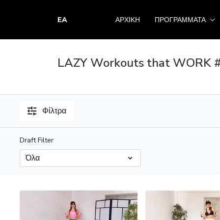
EA
ΑΡΧΙΚΗ
ΠΡΟΓΡΑΜΜΑΤΑ
LAZY Workouts that WORK #P
Φίλτρα
Draft Filter