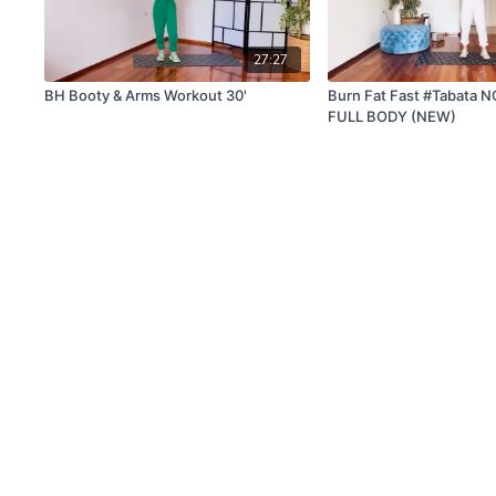
27:27
BH Booty & Arms Workout 30'
Burn Fat Fast #Tabata N
FULL BODY (NEW)