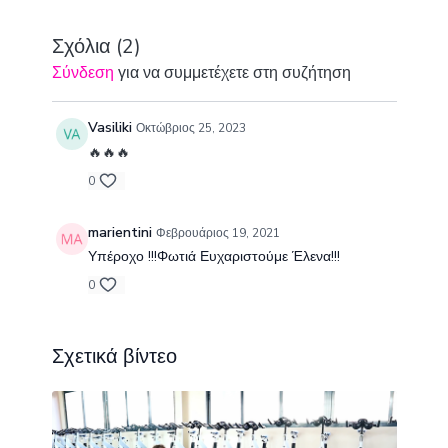
Σχόλια (
2
)
Σύνδεση
για να συμμετέχετε στη συζήτηση
Vasiliki
Οκτώβριος 25, 2023
🔥🔥🔥
0
marientini
Φεβρουάριος 19, 2021
Υπέροχο !!!Φωτιά Ευχαριστούμε Έλενα!!!
0
Σχετικά βίντεο