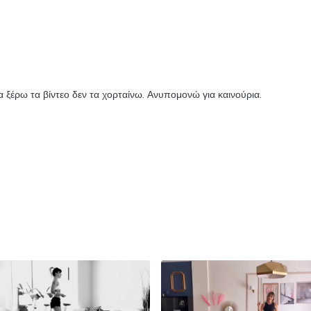
α ξέρω τα βίντεο δεν τα χορταίνω. Ανυπομονώ για καινούρια.