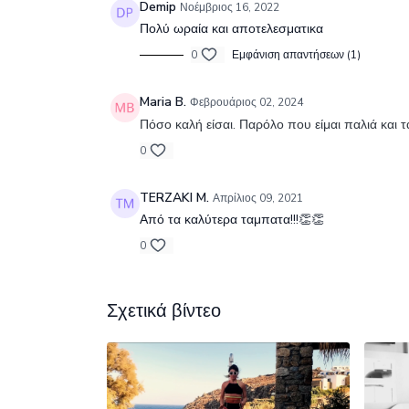
Demip
Νοέμβριος 16, 2022
Πολύ ωραία και αποτελεσματικα
0
Εμφάνιση απαντήσεων (1)
Maria B.
Φεβρουάριος 02, 2024
Πόσο καλή είσαι. Παρόλο που είμαι παλιά και τ
0
TERZAKI M.
Απρίλιος 09, 2021
Από τα καλύτερα ταμπατα!!!👏👏
0
Σχετικά βίντεο